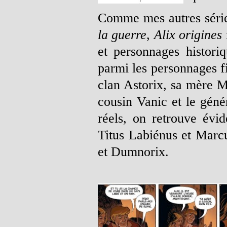
Comme mes autres sér
la guerre
,
Alix origines
et personnages histor
parmi les personnages fi
clan Astorix, sa mère M
cousin Vanic et le gén
réels, on retrouve évi
Titus Labiénus et Marcu
et Dumnorix.