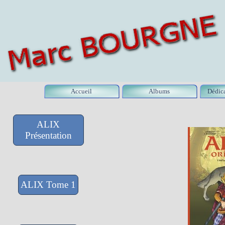
Accueil
Albums
Dédic
ALIX
Présentation
ALIX Tome 1