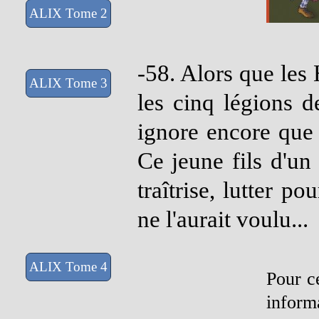
ALIX Tome 2
-58. Alors que les 
ALIX Tome 3
les cinq légions d
ignore encore que 
Ce jeune fils d'un
traîtrise, lutter po
ne l'aurait voulu...
ALIX Tome 4
Pour ce
inform