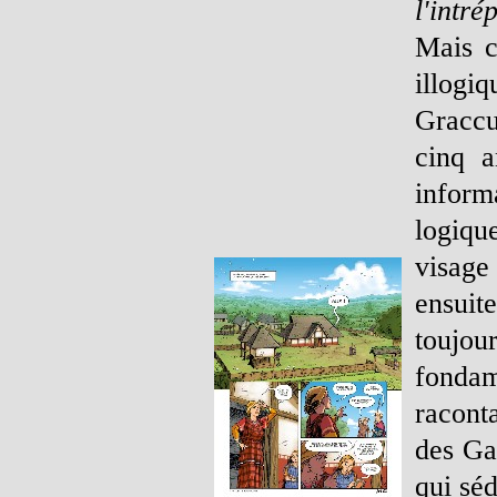
l'intré
Mais c
illogi
Graccu
cinq a
inform
logiqu
visag
ensuit
toujou
fondam
La 3ème planche de l'album, avec la
ferme où a grandi Alix jusqu'à l'âge
racont
de sept ans
des Gau
qui séd